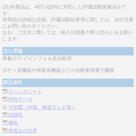
(注)本商品は、AEC-Q200に対応した評価試験実施済みで
す。
本商品の詳細な仕様、評価試験結果等に関しては、当社営業
にお問い合わせください。
なお、ご注文に際しては、納入仕様書の取り交わしをお願い
します。
主な用途
車載ボディ/インフォ＆高信頼用
ボディ系機器や情報系機器などの自動車用電子機器
製品資料
スペックシート
特性データ
寸法図（外形、推奨ランド等）
信頼性
梱包
使用上の注意