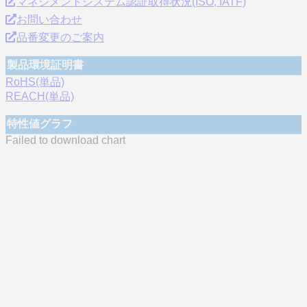
マネジメントシステム認証取得状況(ISO, IATF)
お問い合わせ
品番変更のご案内
製品環境証明書
RoHS(単品)
REACH(単品)
特性値グラフ
Failed to download chart