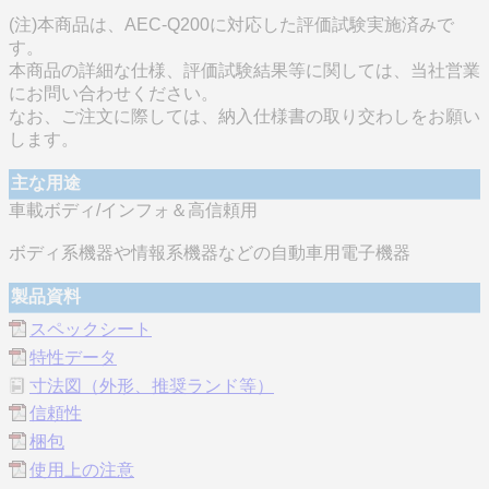
(注)本商品は、AEC-Q200に対応した評価試験実施済みで
す。
本商品の詳細な仕様、評価試験結果等に関しては、当社営業
にお問い合わせください。
なお、ご注文に際しては、納入仕様書の取り交わしをお願い
します。
主な用途
車載ボディ/インフォ＆高信頼用
ボディ系機器や情報系機器などの自動車用電子機器
製品資料
スペックシート
特性データ
寸法図（外形、推奨ランド等）
信頼性
梱包
使用上の注意