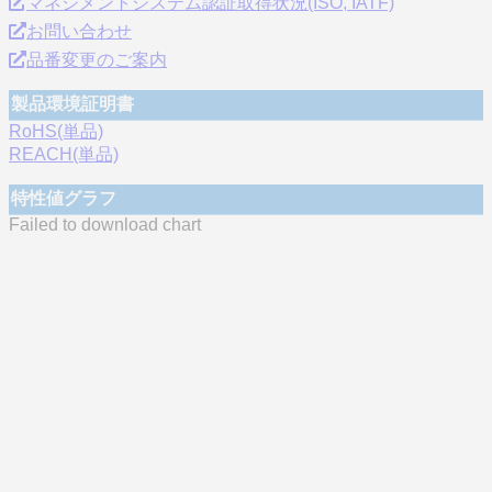
マネジメントシステム認証取得状況(ISO, IATF)
お問い合わせ
品番変更のご案内
製品環境証明書
RoHS(単品)
REACH(単品)
特性値グラフ
Failed to download chart