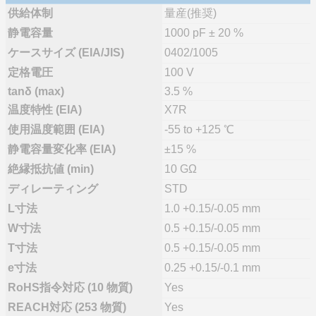
供給体制
量産(推奨)
静電容量
1000 pF ± 20 %
ケースサイズ (EIA/JIS)
0402/1005
定格電圧
100 V
tanδ (max)
3.5 %
温度特性 (EIA)
X7R
使用温度範囲 (EIA)
-55 to +125 ℃
静電容量変化率 (EIA)
±15 %
絶縁抵抗値 (min)
10 GΩ
ディレーティング
STD
L寸法
1.0 +0.15/-0.05 mm
W寸法
0.5 +0.15/-0.05 mm
T寸法
0.5 +0.15/-0.05 mm
e寸法
0.25 +0.15/-0.1 mm
RoHS指令対応 (10 物質)
Yes
REACH対応 (253 物質)
Yes