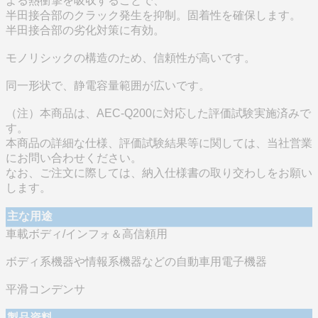
よる熱衝撃を吸収することで、
半田接合部のクラック発生を抑制。固着性を確保します。
半田接合部の劣化対策に有効。
モノリシックの構造のため、信頼性が高いです。
同一形状で、静電容量範囲が広いです。
（注）本商品は、AEC-Q200に対応した評価試験実施済みで
す。
本商品の詳細な仕様、評価試験結果等に関しては、当社営業
にお問い合わせください。
なお、ご注文に際しては、納入仕様書の取り交わしをお願い
します。
主な用途
車載ボディ/インフォ＆高信頼用
ボディ系機器や情報系機器などの自動車用電子機器
平滑コンデンサ
製品資料