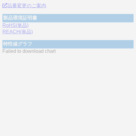
品番変更のご案内
製品環境証明書
RoHS(単品)
REACH(単品)
特性値グラフ
Failed to download chart