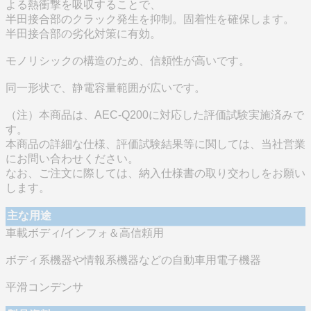
よる熱衝撃を吸収することで、
半田接合部のクラック発生を抑制。固着性を確保します。
半田接合部の劣化対策に有効。
モノリシックの構造のため、信頼性が高いです。
同一形状で、静電容量範囲が広いです。
（注）本商品は、AEC-Q200に対応した評価試験実施済みで
す。
本商品の詳細な仕様、評価試験結果等に関しては、当社営業
にお問い合わせください。
なお、ご注文に際しては、納入仕様書の取り交わしをお願い
します。
主な用途
車載ボディ/インフォ＆高信頼用
ボディ系機器や情報系機器などの自動車用電子機器
平滑コンデンサ