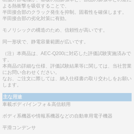
よる熱衝撃を吸収することで、
半田接合部のクラック発生を抑制。固着性を確保します。
半田接合部の劣化対策に有効。
モノリシックの構造のため、信頼性が高いです。
同一形状で、静電容量範囲が広いです。
（注）本商品は、AEC-Q200に対応した評価試験実施済みで
す。
本商品の詳細な仕様、評価試験結果等に関しては、当社営業
にお問い合わせください。
なお、ご注文に際しては、納入仕様書の取り交わしをお願い
します。
主な用途
車載ボディ/インフォ＆高信頼用
ボディ系機器や情報系機器などの自動車用電子機器
平滑コンデンサ