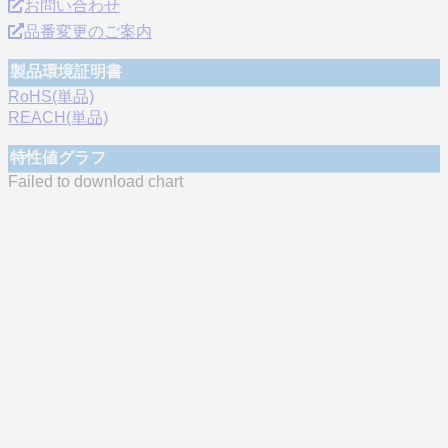
お問い合わせ
品番変更のご案内
製品環境証明書
RoHS(単品)
REACH(単品)
特性値グラフ
Failed to download chart