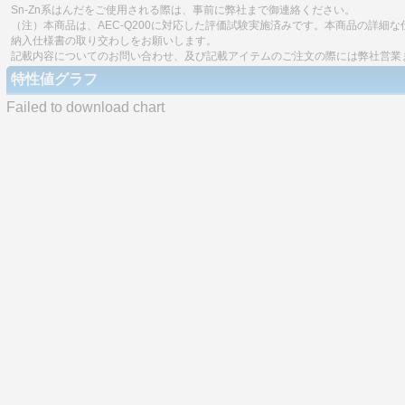
Sn-Zn系はんだをご使用される際は、事前に弊社まで御連絡ください。
（注）本商品は、AEC-Q200に対応した評価試験実施済みです。本商品の詳
納入仕様書の取り交わしをお願いします。
記載内容についてのお問い合わせ、及び記載アイテムのご注文の際には弊社営業
特性値グラフ
Failed to download chart