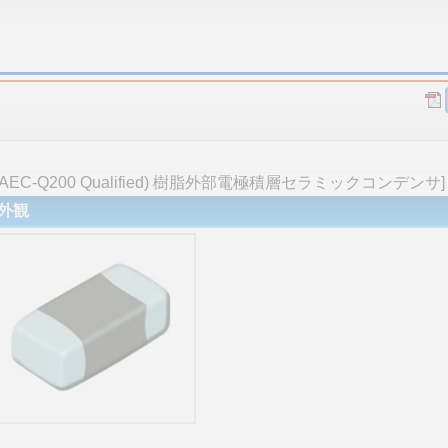
C-Q200 Qualified) 樹脂外部電極積層セラミックコンデンサ]
外観