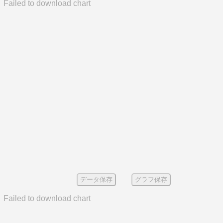
Failed to download chart
データ保存
グラフ保存
Failed to download chart