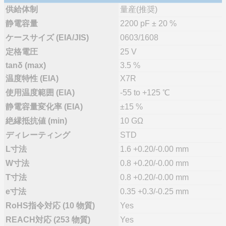
供給体制
量産(推奨)
静電容量
2200 pF ± 20 %
ケースサイズ (EIA/JIS)
0603/1608
定格電圧
25 V
tanδ (max)
3.5 %
温度特性 (EIA)
X7R
使用温度範囲 (EIA)
-55 to +125 ℃
静電容量変化率 (EIA)
±15 %
絶縁抵抗値 (min)
10 GΩ
ディレーティング
STD
L寸法
1.6 +0.20/-0.00 mm
W寸法
0.8 +0.20/-0.00 mm
T寸法
0.8 +0.20/-0.00 mm
e寸法
0.35 +0.3/-0.25 mm
RoHS指令対応 (10 物質)
Yes
REACH対応 (253 物質)
Yes