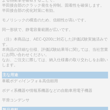
よる熱衝撃を吸収することで、
半田接合部のクラック発生を抑制。固着性を確保します。
半田接合部の劣化対策に有効。
モノリシックの構造のため、信頼性が高いです。
同一形状で、静電容量範囲が広いです。
（注）本商品は、AEC-Q200に対応した評価試験実施済みで
す。
本商品の詳細な仕様、評価試験結果等に関しては、当社営業
にお問い合わせください。
なお、ご注文に際しては、納入仕様書の取り交わしをお願い
します。
主な用途
車載ボディ/インフォ＆高信頼用
ボディ系機器や情報系機器などの自動車用電子機器
平滑コンデンサ
製品資料