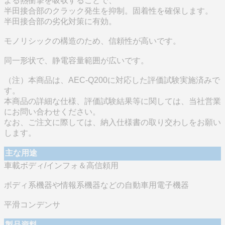
よる熱衝撃を吸収することで、
半田接合部のクラック発生を抑制。固着性を確保します。
半田接合部の劣化対策に有効。
モノリシックの構造のため、信頼性が高いです。
同一形状で、静電容量範囲が広いです。
（注）本商品は、AEC-Q200に対応した評価試験実施済みで
す。
本商品の詳細な仕様、評価試験結果等に関しては、当社営業
にお問い合わせください。
なお、ご注文に際しては、納入仕様書の取り交わしをお願い
します。
主な用途
車載ボディ/インフォ＆高信頼用
ボディ系機器や情報系機器などの自動車用電子機器
平滑コンデンサ
製品資料