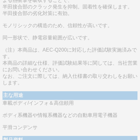
よる熱衝撃を吸収することで、
半田接合部のクラック発生を抑制。固着性を確保します。
半田接合部の劣化対策に有効。
モノリシックの構造のため、信頼性が高いです。
同一形状で、静電容量範囲が広いです。
（注）本商品は、AEC-Q200に対応した評価試験実施済みで
す。
本商品の詳細な仕様、評価試験結果等に関しては、当社営業
にお問い合わせください。
なお、ご注文に際しては、納入仕様書の取り交わしをお願い
します。
主な用途
車載ボディ/インフォ＆高信頼用
ボディ系機器や情報系機器などの自動車用電子機器
平滑コンデンサ
製品資料