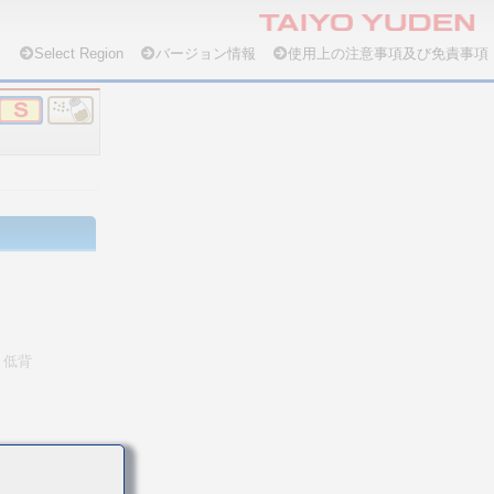
Select Region
バージョン情報
使用上の注意事項及び免責事項
低背