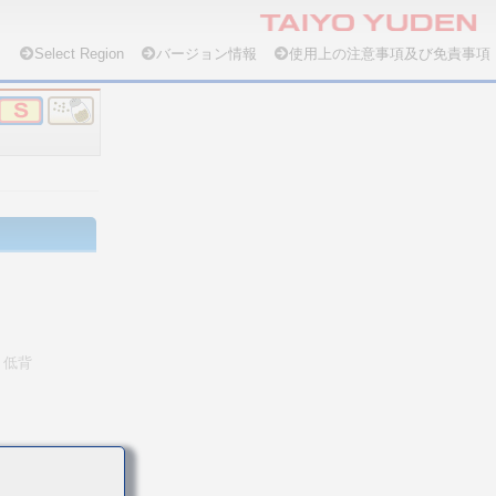
Select Region
バージョン情報
使用上の注意事項及び免責事項
低背