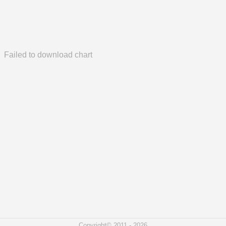
Failed to download chart
Copyright© 2011 - 2026