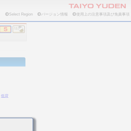
Select Region
バージョン情報
使用上の注意事項及び免責事項
低背