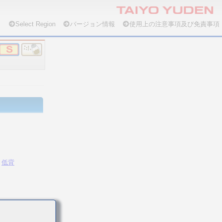
Select Region
バージョン情報
使用上の注意事項及び免責事項
低背