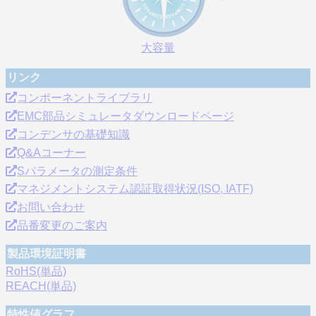
大容量
リンク
コンポーネントライブラリ
EMC部品シミュレータダウンロードページ
コンデンサの基礎知識
Q&Aコーナー
Sパラメータの測定条件
マネジメントシステム認証取得状況(ISO, IATF)
お問い合わせ
品番変更のご案内
製品環境証明書
RoHS(単品)
REACH(単品)
特性値グラフ