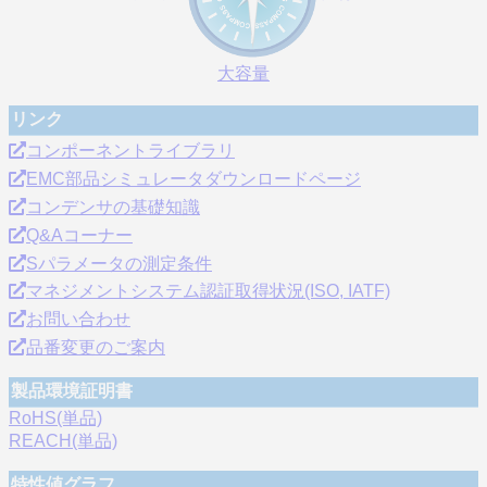
大容量
リンク
コンポーネントライブラリ
EMC部品シミュレータダウンロードページ
コンデンサの基礎知識
Q&Aコーナー
Sパラメータの測定条件
マネジメントシステム認証取得状況(ISO, IATF)
お問い合わせ
品番変更のご案内
製品環境証明書
RoHS(単品)
REACH(単品)
特性値グラフ