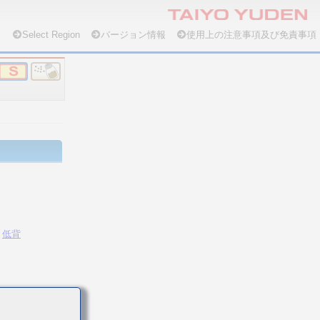
Select Region
バージョン情報
使用上の注意事項及び免責事項
低背