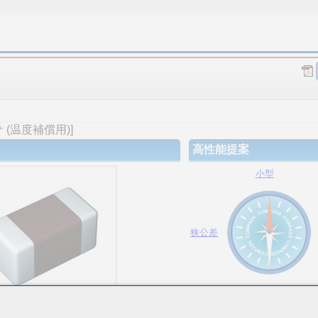
(温度補償用)]
高性能提案
小型
狭公差
大容量