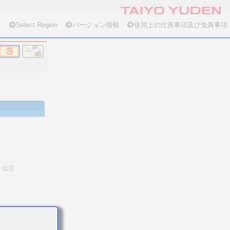
Select Region
バージョン情報
使用上の注意事項及び免責事項
低背