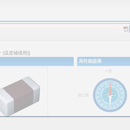
(温度補償用)]
高性能提案
小型
狭公差
大容量