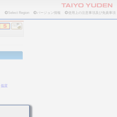
Select Region
バージョン情報
使用上の注意事項及び免責事項
低背