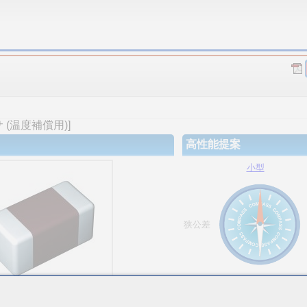
(温度補償用)]
高性能提案
小型
狭公差
大容量