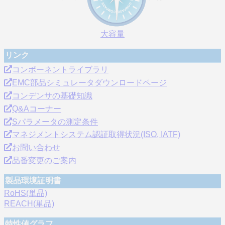
大容量
リンク
コンポーネントライブラリ
EMC部品シミュレータダウンロードページ
コンデンサの基礎知識
Q&Aコーナー
Sパラメータの測定条件
マネジメントシステム認証取得状況(ISO, IATF)
お問い合わせ
品番変更のご案内
製品環境証明書
RoHS(単品)
REACH(単品)
特性値グラフ