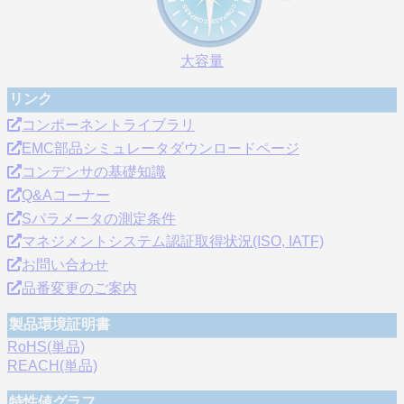
大容量
リンク
コンポーネントライブラリ
EMC部品シミュレータダウンロードページ
コンデンサの基礎知識
Q&Aコーナー
Sパラメータの測定条件
マネジメントシステム認証取得状況(ISO, IATF)
お問い合わせ
品番変更のご案内
製品環境証明書
RoHS(単品)
REACH(単品)
特性値グラフ