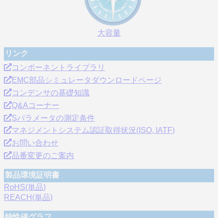
大容量
リンク
コンポーネントライブラリ
EMC部品シミュレータダウンロードページ
コンデンサの基礎知識
Q&Aコーナー
Sパラメータの測定条件
マネジメントシステム認証取得状況(ISO, IATF)
お問い合わせ
品番変更のご案内
製品環境証明書
RoHS(単品)
REACH(単品)
特性値グラフ