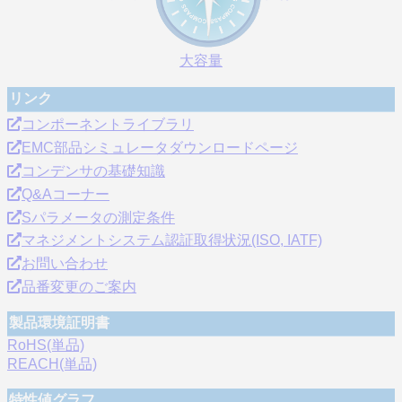
大容量
リンク
コンポーネントライブラリ
EMC部品シミュレータダウンロードページ
コンデンサの基礎知識
Q&Aコーナー
Sパラメータの測定条件
マネジメントシステム認証取得状況(ISO, IATF)
お問い合わせ
品番変更のご案内
製品環境証明書
RoHS(単品)
REACH(単品)
特性値グラフ