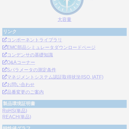
大容量
リンク
コンポーネントライブラリ
EMC部品シミュレータダウンロードページ
コンデンサの基礎知識
Q&Aコーナー
Sパラメータの測定条件
マネジメントシステム認証取得状況(ISO, IATF)
お問い合わせ
品番変更のご案内
製品環境証明書
RoHS(単品)
REACH(単品)
特性値グラフ