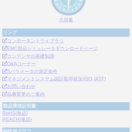
大容量
リンク
コンポーネントライブラリ
EMC部品シミュレータダウンロードページ
コンデンサの基礎知識
Q&Aコーナー
Sパラメータの測定条件
マネジメントシステム認証取得状況(ISO, IATF)
お問い合わせ
品番変更のご案内
製品環境証明書
RoHS(単品)
REACH(単品)
特性値グラフ