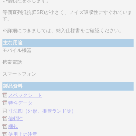
い信頼性を示します。
等価直列抵抗(ESR)が小さく、ノイズ吸収性にすぐれていま
す。
※詳細につきましては、納入仕様書をご確認ください。
主な用途
モバイル機器
携帯電話
スマートフォン
製品資料
スペックシート
特性データ
寸法図（外形、推奨ランド等）
信頼性
梱包
使用上の注意