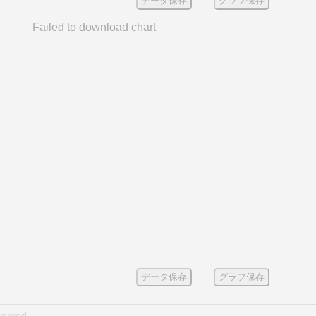
データ保存
グラフ保存
Failed to download chart
データ保存
グラフ保存
served