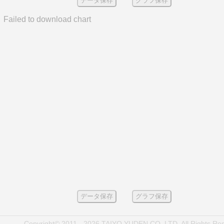
データ保存
グラフ保存
Failed to download chart
データ保存
グラフ保存
Copyright© 2011 - 2026 TAIYO YUDEN CO.,LTD. All Rights Re