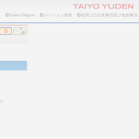
Select Region
バージョン情報
使用上の注意事項及び免責事項
背