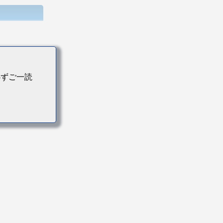
必ずご一読