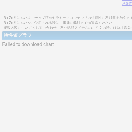
品番
Sn-Zn系はんだは、チップ積層セラミックコンデンサの信頼性に悪影響を与えま
Sn-Zn系はんだをご使用される際は、事前に弊社まで御連絡ください。
記載内容についてのお問い合わせ、及び記載アイテムのご注文の際には弊社営業
特性値グラフ
Failed to download chart