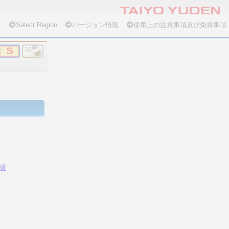
Select Region
バージョン情報
使用上の注意事項及び免責事項
背