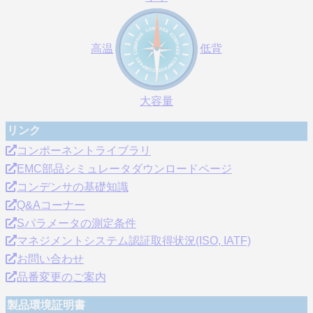
高温
低背
大容量
リンク
コンポーネントライブラリ
EMC部品シミュレータダウンロードページ
コンデンサの基礎知識
Q&Aコーナー
Sパラメータの測定条件
マネジメントシステム認証取得状況(ISO, IATF)
お問い合わせ
品番変更のご案内
製品環境証明書