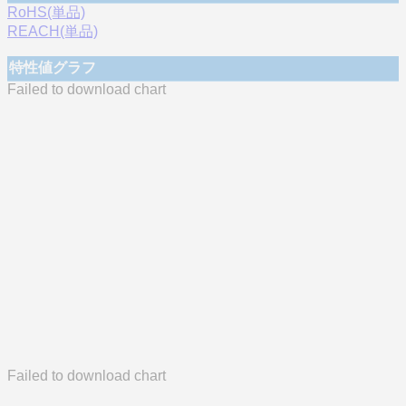
RoHS(単品)
REACH(単品)
特性値グラフ
Failed to download chart
Failed to download chart