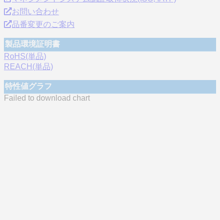
お問い合わせ
品番変更のご案内
製品環境証明書
RoHS(単品)
REACH(単品)
特性値グラフ
Failed to download chart