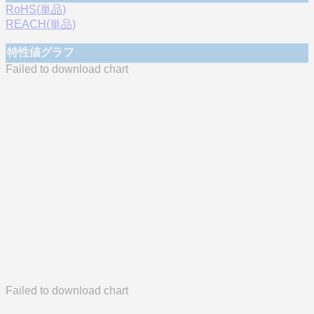
RoHS(単品)
REACH(単品)
特性値グラフ
Failed to download chart
Failed to download chart