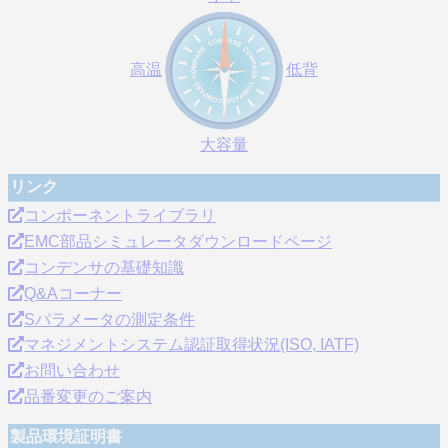
高温
低背
大容量
リンク
コンポーネントライブラリ
EMC部品シミュレータダウンロードページ
コンデンサの基礎知識
Q&Aコーナー
Sパラメータの測定条件
マネジメントシステム認証取得状況(ISO, IATF)
お問い合わせ
品番変更のご案内
製品環境証明書