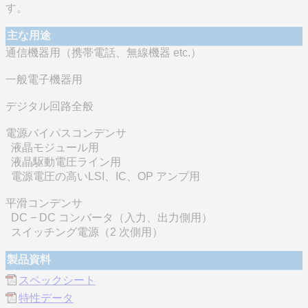
す。
主な用途
通信機器用（携帯電話、無線機器 etc.）
一般電子機器用
デジタル回路全般
電源バイパスコンデンサ
液晶モジュール用
液晶駆動電圧ライン用
電源電圧の高いLSI、IC、OP アンプ用
平滑コンデンサ
DC − DC コンバータ（入力、出力側用）
スイッチング電源（2 次側用）
製品資料
スペックシート
特性データ