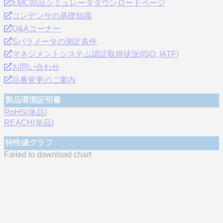
EMC部品シミュレータダウンロードページ
コンデンサの基礎知識
Q&Aコーナー
Sパラメータの測定条件
マネジメントシステム認証取得状況(ISO, IATF)
お問い合わせ
品番変更のご案内
製品環境証明書
RoHS(単品)
REACH(単品)
特性値グラフ
Failed to download chart