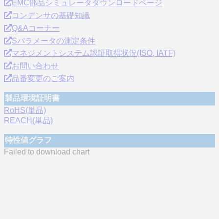
EMC部品シミュレータダウンロードページ
コンデンサの基礎知識
Q&Aコーナー
Sパラメータの測定条件
マネジメントシステム認証取得状況(ISO, IATF)
お問い合わせ
品番変更のご案内
製品環境証明書
RoHS(単品)
REACH(単品)
特性値グラフ
Failed to download chart