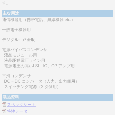
す。
主な用途
通信機器用（携帯電話、無線機器 etc.）
一般電子機器用
デジタル回路全般
電源バイパスコンデンサ
液晶モジュール用
液晶駆動電圧ライン用
電源電圧の高いLSI、IC、OP アンプ用
平滑コンデンサ
DC − DC コンバータ（入力、出力側用）
スイッチング電源（2 次側用）
製品資料
スペックシート
特性データ