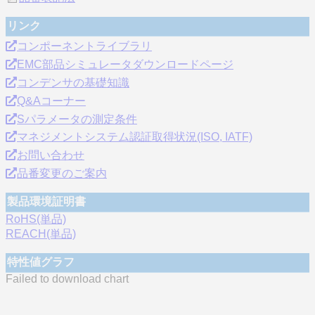
リンク
コンポーネントライブラリ
EMC部品シミュレータダウンロードページ
コンデンサの基礎知識
Q&Aコーナー
Sパラメータの測定条件
マネジメントシステム認証取得状況(ISO, IATF)
お問い合わせ
品番変更のご案内
製品環境証明書
RoHS(単品)
REACH(単品)
特性値グラフ
Failed to download chart