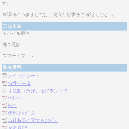
す。
※詳細につきましては、納入仕様書をご確認ください。
主な用途
モバイル機器
携帯電話
スマートフォン
製品資料
スペックシート
特性データ
寸法図（外形、推奨ランド等）
信頼性
梱包
使用上の注意
当社製品に関するお断り
品番表記法