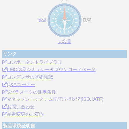
高温
低背
大容量
リンク
コンポーネントライブラリ
EMC部品シミュレータダウンロードページ
コンデンサの基礎知識
Q&Aコーナー
Sパラメータの測定条件
マネジメントシステム認証取得状況(ISO, IATF)
お問い合わせ
品番変更のご案内
製品環境証明書