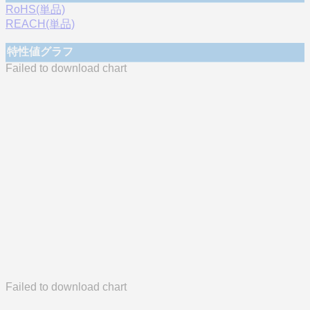
RoHS(単品)
REACH(単品)
特性値グラフ
Failed to download chart
Failed to download chart