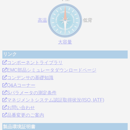
高温
低背
大容量
リンク
コンポーネントライブラリ
EMC部品シミュレータダウンロードページ
コンデンサの基礎知識
Q&Aコーナー
Sパラメータの測定条件
マネジメントシステム認証取得状況(ISO, IATF)
お問い合わせ
品番変更のご案内
製品環境証明書