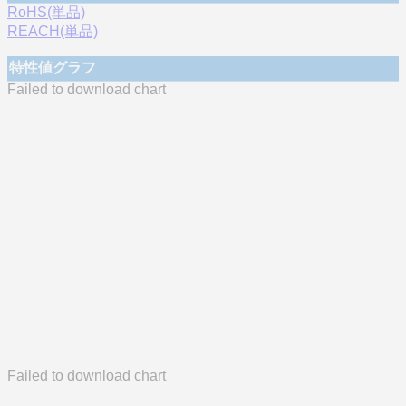
RoHS(単品)
REACH(単品)
特性値グラフ
Failed to download chart
Failed to download chart