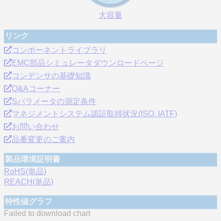
大容量
リンク
コンポーネントライブラリ
EMC部品シミュレータダウンロードページ
コンデンサの基礎知識
Q&Aコーナー
Sパラメータの測定条件
マネジメントシステム認証取得状況(ISO, IATF)
お問い合わせ
品番変更のご案内
製品環境証明書
RoHS(単品)
REACH(単品)
特性値グラフ
Failed to download chart