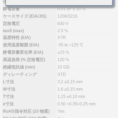
供給体制
量産(推奨)
静電容量
0.01 uF ± 10 %
ケースサイズ (EIA/JIS)
1206/3216
定格電圧
630 V
tanδ (max)
2.5 %
温度特性 (EIA)
X7R
使用温度範囲 (EIA)
-55 to +125 ℃
静電容量変化率 (EIA)
±15 %
高温負荷 (% 定格電圧)
120 %
絶縁抵抗値 (min)
10 GΩ
ディレーティング
STD
L寸法
3.2 ±0.15 mm
W寸法
1.6 ±0.15 mm
T寸法
1.15 ±0.10 mm
e寸法
0.50 +0.35/-0.25 mm
RoHS指令対応 (10 物質)
Yes