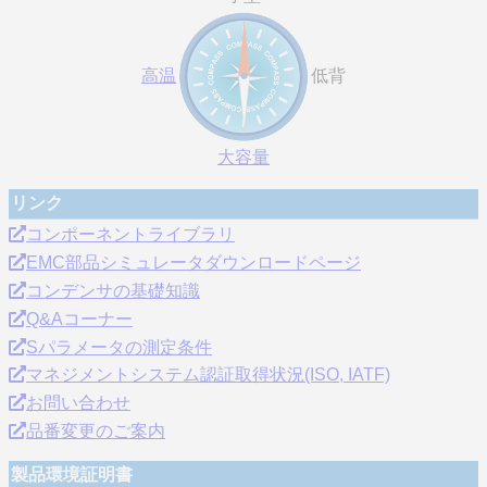
高温
低背
大容量
リンク
コンポーネントライブラリ
EMC部品シミュレータダウンロードページ
コンデンサの基礎知識
Q&Aコーナー
Sパラメータの測定条件
マネジメントシステム認証取得状況(ISO, IATF)
お問い合わせ
品番変更のご案内
製品環境証明書