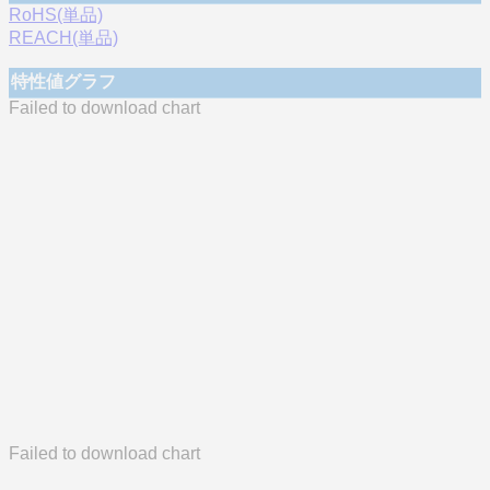
RoHS(単品)
REACH(単品)
特性値グラフ
Failed to download chart
Failed to download chart