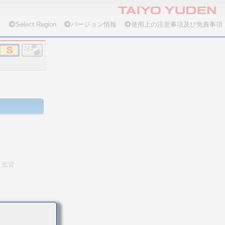
Select Region
バージョン情報
使用上の注意事項及び免責事項
低背