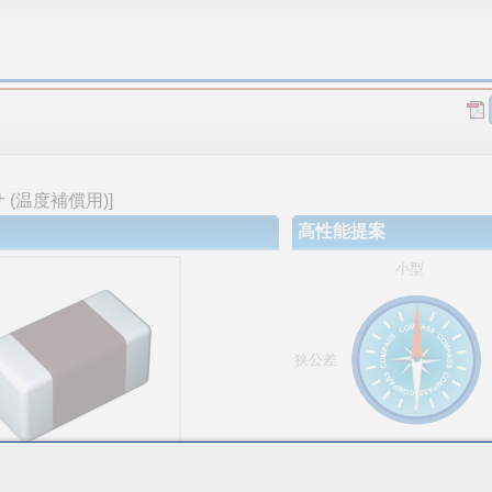
(温度補償用)]
高性能提案
小型
狭公差
大容量