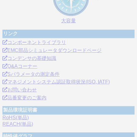
大容量
リンク
コンポーネントライブラリ
EMC部品シミュレータダウンロードページ
コンデンサの基礎知識
Q&Aコーナー
Sパラメータの測定条件
マネジメントシステム認証取得状況(ISO, IATF)
お問い合わせ
品番変更のご案内
製品環境証明書
RoHS(単品)
REACH(単品)
特性値グラフ