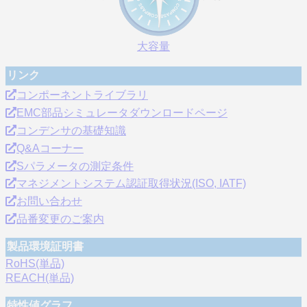
大容量
リンク
コンポーネントライブラリ
EMC部品シミュレータダウンロードページ
コンデンサの基礎知識
Q&Aコーナー
Sパラメータの測定条件
マネジメントシステム認証取得状況(ISO, IATF)
お問い合わせ
品番変更のご案内
製品環境証明書
RoHS(単品)
REACH(単品)
特性値グラフ