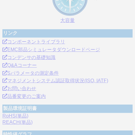
大容量
リンク
コンポーネントライブラリ
EMC部品シミュレータダウンロードページ
コンデンサの基礎知識
Q&Aコーナー
Sパラメータの測定条件
マネジメントシステム認証取得状況(ISO, IATF)
お問い合わせ
品番変更のご案内
製品環境証明書
RoHS(単品)
REACH(単品)
特性値グラフ