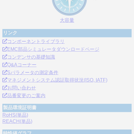
大容量
リンク
コンポーネントライブラリ
EMC部品シミュレータダウンロードページ
コンデンサの基礎知識
Q&Aコーナー
Sパラメータの測定条件
マネジメントシステム認証取得状況(ISO, IATF)
お問い合わせ
品番変更のご案内
製品環境証明書
RoHS(単品)
REACH(単品)
特性値グラフ