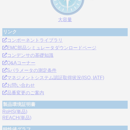
大容量
リンク
コンポーネントライブラリ
EMC部品シミュレータダウンロードページ
コンデンサの基礎知識
Q&Aコーナー
Sパラメータの測定条件
マネジメントシステム認証取得状況(ISO, IATF)
お問い合わせ
品番変更のご案内
製品環境証明書
RoHS(単品)
REACH(単品)
特性値グラフ