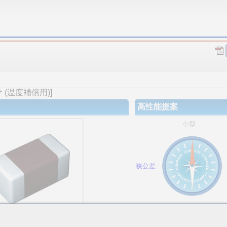
(温度補償用)]
高性能提案
小型
狭公差
大容量