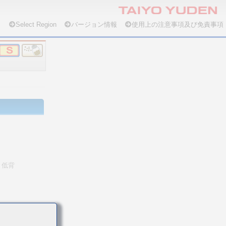
Select Region
バージョン情報
使用上の注意事項及び免責事項
低背