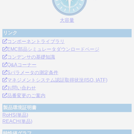
大容量
リンク
コンポーネントライブラリ
EMC部品シミュレータダウンロードページ
コンデンサの基礎知識
Q&Aコーナー
Sパラメータの測定条件
マネジメントシステム認証取得状況(ISO, IATF)
お問い合わせ
品番変更のご案内
製品環境証明書
RoHS(単品)
REACH(単品)
特性値グラフ