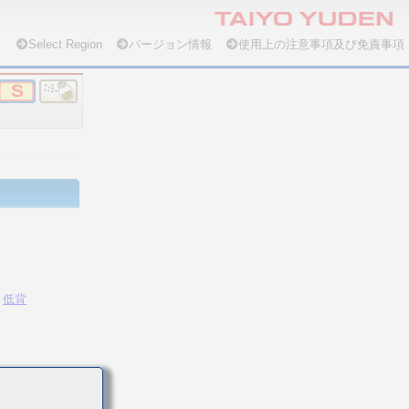
Select Region
バージョン情報
使用上の注意事項及び免責事項
低背