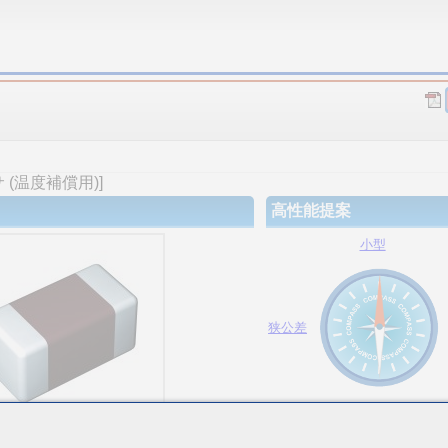
(温度補償用)]
高性能提案
小型
狭公差
大容量