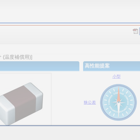
(温度補償用)]
高性能提案
小型
狭公差
大容量