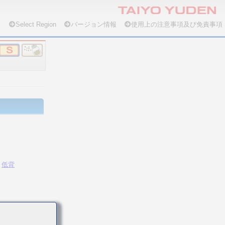
Select Region
バージョン情報
使用上の注意事項及び免責事項
低背