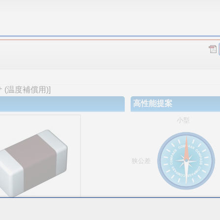
(温度補償用)]
高性能提案
小型
狭公差
大容量