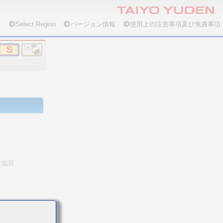
Select Region
バージョン情報
使用上の注意事項及び免責事項
低背