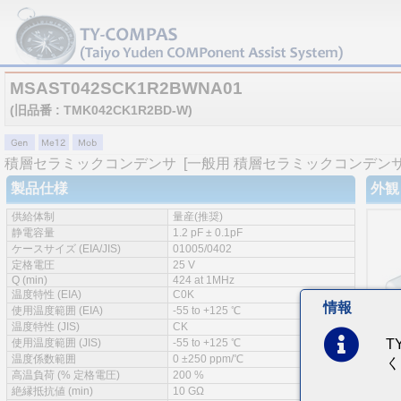
MSAST042SCK1R2BWNA01
(旧品番 : TMK042CK1R2BD-W)
積層セラミックコンデンサ
[一般用 積層セラミックコンデンサ 
製品仕様
外観
供給体制
量産(推奨)
静電容量
1.2 pF ± 0.1pF
ケースサイズ (EIA/JIS)
01005/0402
定格電圧
25 V
Q (min)
424 at 1MHz
温度特性 (EIA)
C0K
情報
使用温度範囲 (EIA)
-55 to +125 ℃
温度特性 (JIS)
CK
使用温度範囲 (JIS)
-55 to +125 ℃
T
温度係数範囲
0 ±250 ppm/℃
く
高温負荷 (% 定格電圧)
200 %
絶縁抵抗値 (min)
10 GΩ