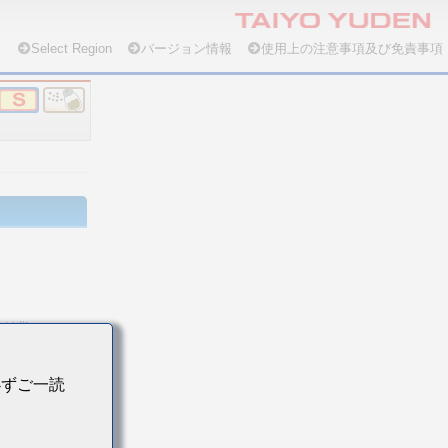
Select Region
バージョン情報
使用上の注意事項及び免責事項
低背
必ずご一読